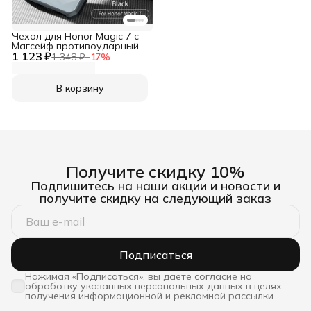
Чехол для Honor Magic 7 с
Магсейф противоударный с
1 123 ₽
усиленными углами XUNDD
1 348 ₽
−
17
%
В корзину
Получите скидку 10%
Подпишитесь на наши акции и новости и
получите скидку на следующий заказ
Подписаться
Нажимая «Подписаться», вы даете согласие на
обработку указанных персональных данных в целях
получения информационной и рекламной рассылки