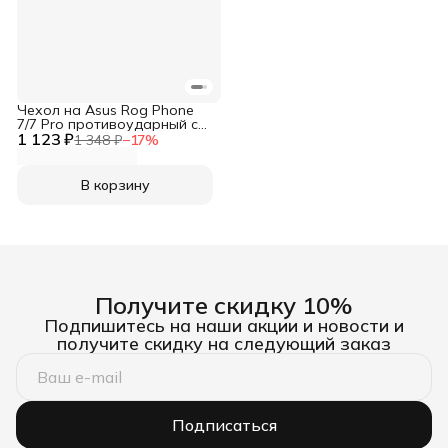
Чехол на Asus Rog Phone
7/7 Pro противоударный с
1 123 ₽
усиленными углами
1 348 ₽
−
17
%
глянцевый XUNDD
В корзину
Получите скидку 10%
Подпишитесь на наши акции и новости и
получите скидку на следующий заказ
Подписаться